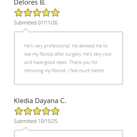
Delores B.
5/5 Star Rating
Submitted 01/11/26
He's very professional. He allowed me to
see my fibroid after surgery. He's very nice
and have good vibes. Thank you for
removing my fibroid. I feel much better.
Kledia Dayana C.
5/5 Star Rating
Submitted 10/15/25