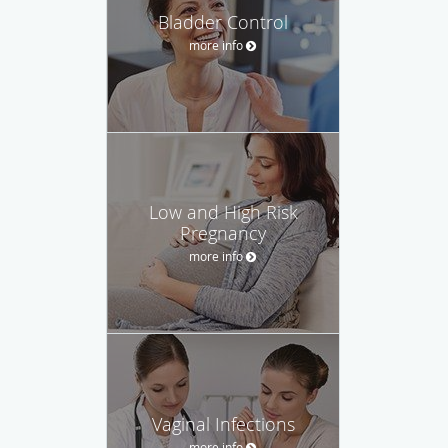
Bladder Control
more info
Low and High Risk
Pregnancy
more info
Vaginal Infections
more info