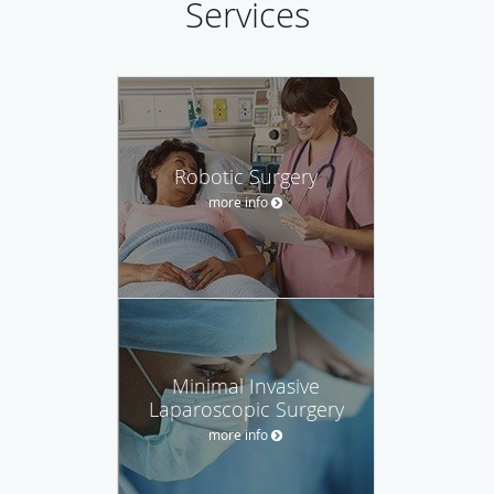
Services
Robotic Surgery
more info
Minimal Invasive
Laparoscopic Surgery
more info