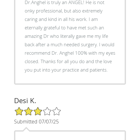
Dr.Anghel is truly an ANGEL! He is not
onky professional, but also extremely
caring and kind in all his work. I am
eternally grateful to have met such an
amazing Dr who literally gave me my life
back after a much needed surgery. I would
recommend Dr. Anghel 100% with my eyes
closed. Thanks for all you do and the love
you put into your practice and patients.
Desi K.
3/5 Star Rating
Submitted 07/07/25