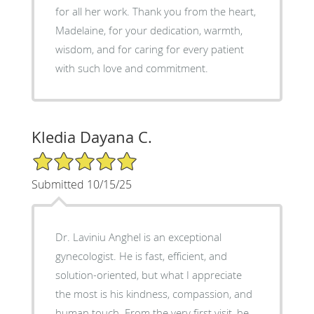
for all her work. Thank you from the heart,
Madelaine, for your dedication, warmth,
wisdom, and for caring for every patient
with such love and commitment.
Kledia Dayana C.
5/5 Star Rating
Submitted 10/15/25
Dr. Laviniu Anghel is an exceptional
gynecologist. He is fast, efficient, and
solution-oriented, but what I appreciate
the most is his kindness, compassion, and
human touch. From the very first visit, he