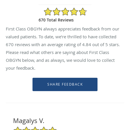
4.84/5 Star Rating
670 Total Reviews
First Class OBGYN always appreciates feedback from our
valued patients. To date, we’re thrilled to have collected
670
reviews with an average rating of
4.84
out of 5 stars.
Please read what others are saying about First Class
OBGYN below, and as always, we would love to collect
your feedback.
Magalys V.
5/5 Star Rating