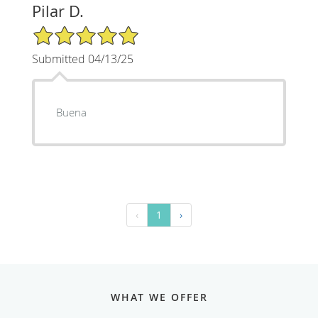
Pilar D.
5/5 Star Rating
Submitted 04/13/25
Buena
‹
1
›
WHAT WE OFFER