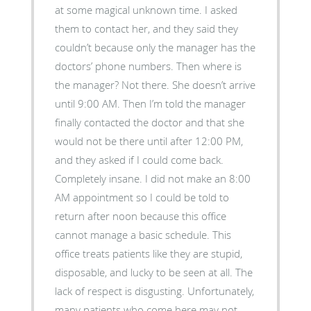
at some magical unknown time. I asked
them to contact her, and they said they
couldn’t because only the manager has the
doctors’ phone numbers. Then where is
the manager? Not there. She doesn’t arrive
until 9:00 AM. Then I’m told the manager
finally contacted the doctor and that she
would not be there until after 12:00 PM,
and they asked if I could come back.
Completely insane. I did not make an 8:00
AM appointment so I could be told to
return after noon because this office
cannot manage a basic schedule. This
office treats patients like they are stupid,
disposable, and lucky to be seen at all. The
lack of respect is disgusting. Unfortunately,
many patients who come here may not