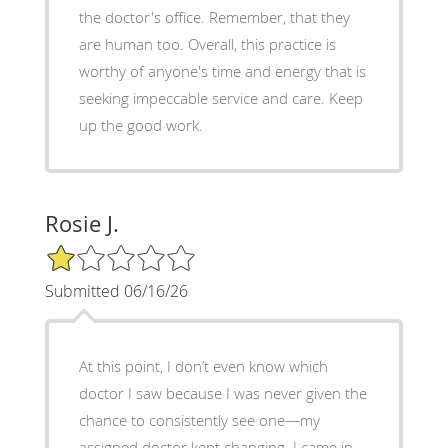
the doctor's office. Remember, that they
are human too. Overall, this practice is
worthy of anyone's time and energy that is
seeking impeccable service and care. Keep
up the good work.
Rosie J.
1/5 Star Rating
Submitted 06/16/26
At this point, I don’t even know which
doctor I saw because I was never given the
chance to consistently see one—my
assigned doctor kept changing. I came in